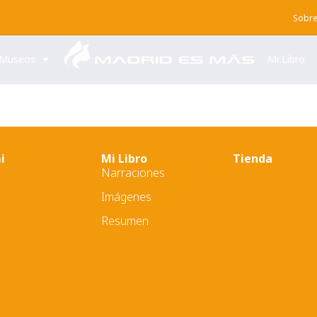
Sobre
Museos
Mi Libro
i
Mi Libro
Tienda
Narraciones
Imágenes
Resumen