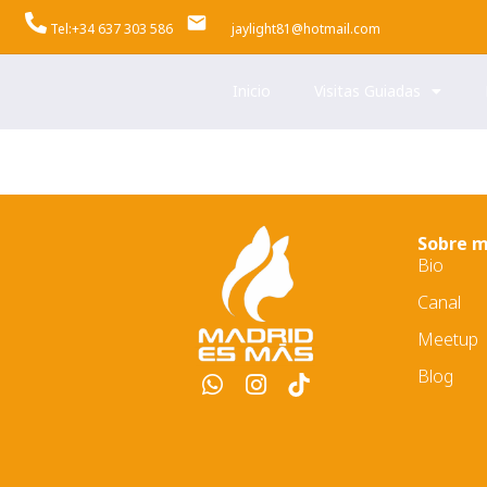
Tel:+34 637 303 586
jaylight81@hotmail.com
Inicio
Visitas Guiadas
Sobre m
Bio
Canal
Meetup
Blog