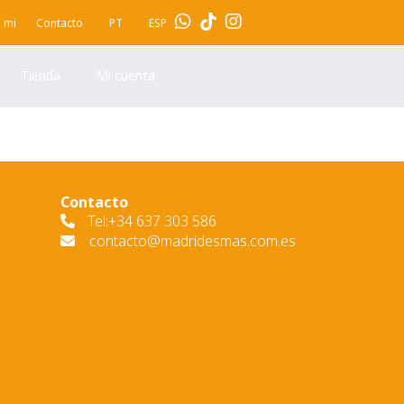
 mi
Contacto
PT
ESP
Tienda
Mi cuenta
Contacto
Tel:+34 637 303 586
contacto@madridesmas.com.es