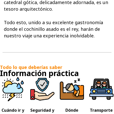
catedral gótica, delicadamente adornada, es un
tesoro arquitectónico.
Todo esto, unido a su excelente gastronomía
donde el cochinillo asado es el rey, harán de
nuestro viaje una experiencia inolvidable.
Todo lo que deberías saber
Información práctica
Cuándo ir y
Seguridad y
Dónde
Transporte