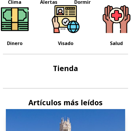
Clima
Alertas
Dormir
Dinero
Visado
Salud
Tienda
Artículos más leídos