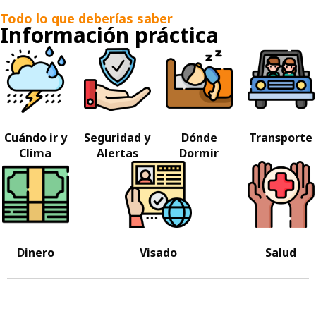
Todo lo que deberías saber
Información práctica
Cuándo ir y
Seguridad y
Dónde
Transporte
Clima
Alertas
Dormir
Dinero
Visado
Salud