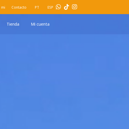
 mi
Contacto
PT
ESP
Tienda
Mi cuenta