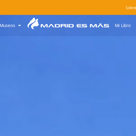
Sobre
Museos
Mi Libro