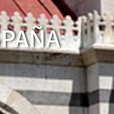
SPAÑA