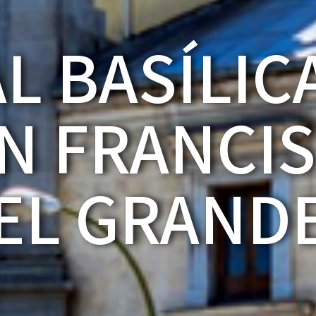
L BASÍLIC
N FRANCI
EL GRAND