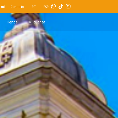
 mi
Contacto
PT
ESP
Tienda
Mi cuenta