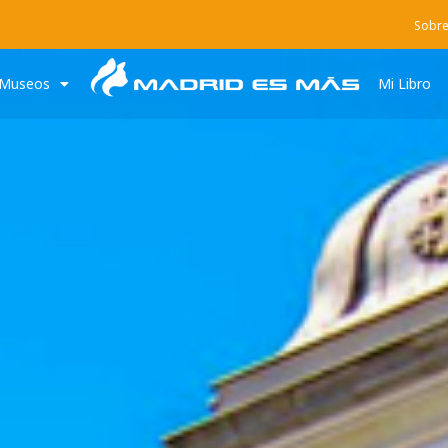
Sobre
Museos
Mi Libro