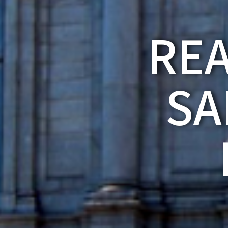
REA
SA