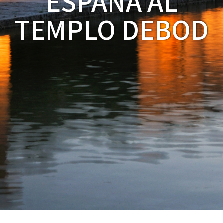
ESPAÑA AL
TEMPLO DEBOD