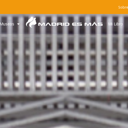
Sobre
Museos
Mi Libro