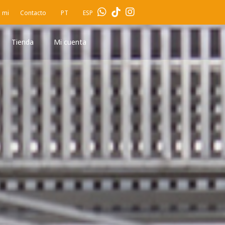
 mi
Contacto
PT
ESP
Tienda
Mi cuenta