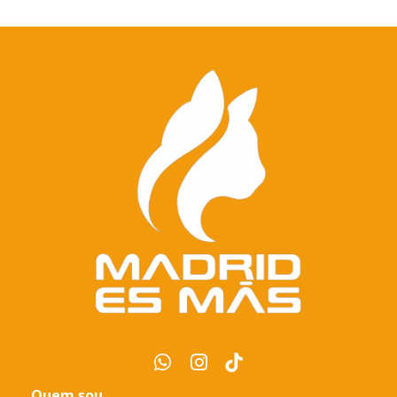
Quem sou