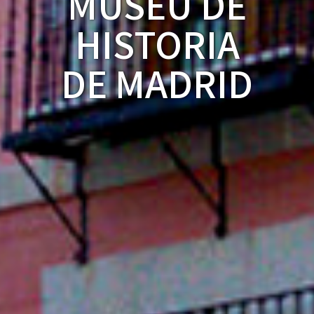
MUSEU DE
HISTORIA
DE MADRID