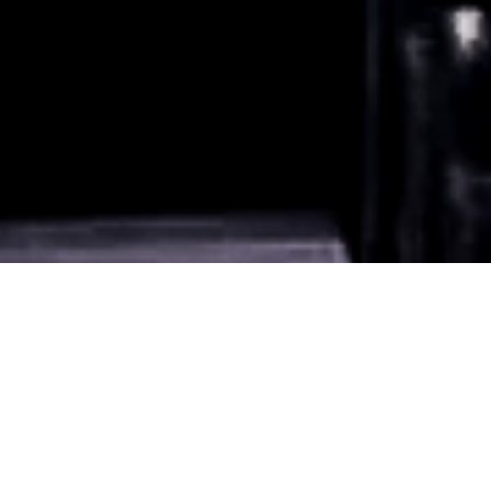
Informação Prática
O que ver?
Loja
Artigos mais lidos